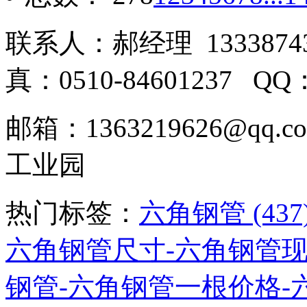
联系人：郝经理 133387431
真：0510-84601237 QQ
邮箱：1363219626@q
工业园
热门标签：
六角钢管 (437
六角钢管尺寸-六角钢管现货 
钢管-六角钢管一根价格-六