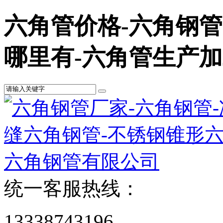
六角管价格-六角钢
哪里有-六角管生产
统一客服热线：
13338743196