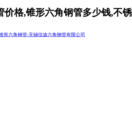
管价格,锥形六角钢管多少钱,不