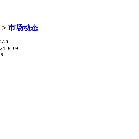
>
市场动态
4-20
24-04-09
18