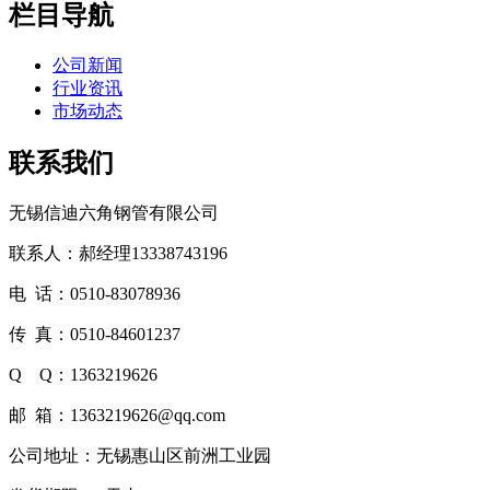
栏目导航
公司新闻
行业资讯
市场动态
联系我们
无锡信迪六角钢管有限公司
联系人：郝经理13338743196
电 话：0510-83078936
传 真：0510-84601237
Q Q：1363219626
邮 箱：1363219626@qq.com
公司地址：无锡惠山区前洲工业园