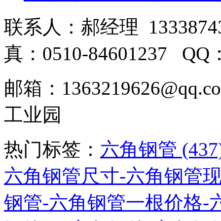
联系人：郝经理 133387431
真：0510-84601237 QQ
邮箱：1363219626@q
工业园
热门标签：
六角钢管 (437
六角钢管尺寸-六角钢管现货 
钢管-六角钢管一根价格-六