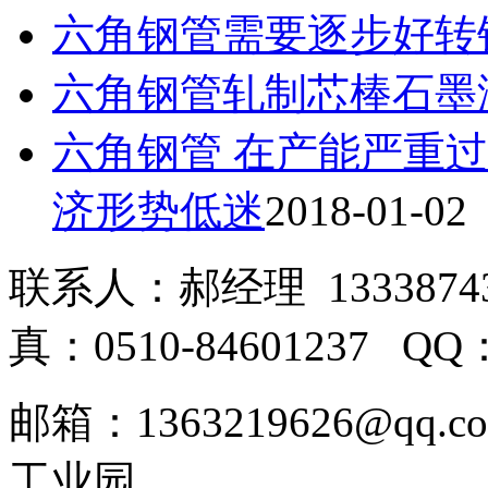
六角钢管需要逐步好转
六角钢管轧制芯棒石墨
六角钢管 在产能严重
济形势低迷
2018-01-02
联系人：郝经理 133387431
真：0510-84601237 QQ
邮箱：1363219626@q
工业园