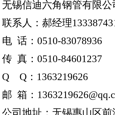
无锡信迪六角钢管有限公
联系人：郝经理1333874
电 话：0510-83078936
传 真：0510-84601237
Q Q：1363219626
邮 箱：1363219626@qq.
公司地址：无锡惠山区前